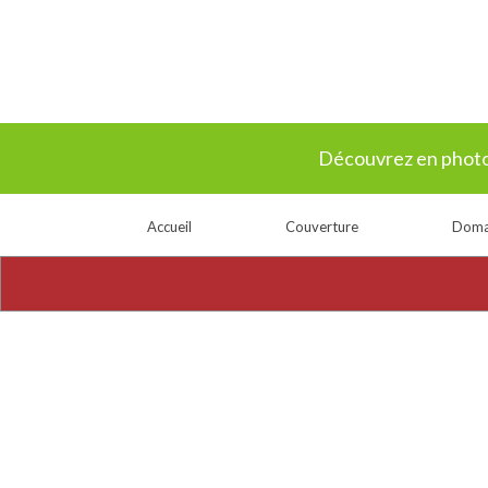
Découvrez en photos
Accueil
Couverture
Doma