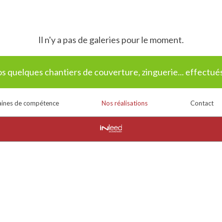
Il n'y a pas de galeries pour le moment.
 quelques chantiers de couverture, zinguerie... effectués
ines de compétence
Nos réalisations
Contact